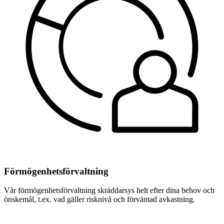
Förmögenhets­förvaltning
Vår förmögenhets­förvaltning skräddarsys helt efter dina behov och
önskemål, t.ex. vad gäller risknivå och förväntad avkastning.