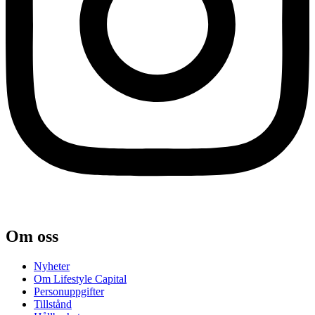
Om oss
Nyheter
Om Lifestyle Capital
Person­uppgifter
Tillstånd