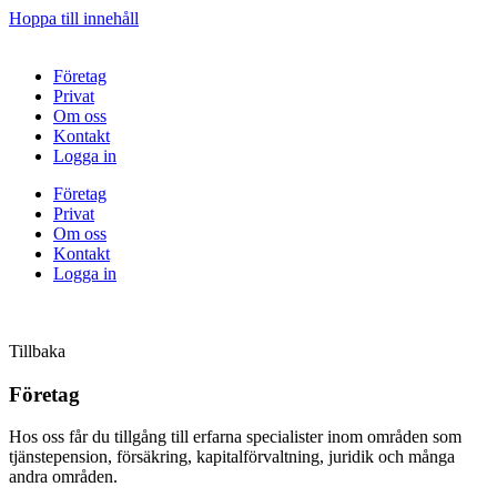
Hoppa till innehåll
Företag
Privat
Om oss
Kontakt
Logga in
Företag
Privat
Om oss
Kontakt
Logga in
Tillbaka
Företag
Hos oss får du tillgång till erfarna specialister inom områden som
tjänstepension, försäkring, kapitalförvaltning, juridik och många
andra områden.