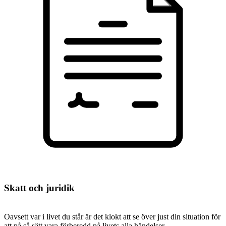
Skatt och juridik
Oavsett var i livet du står är det klokt att se över just din situation för
att på så sätt vara förberedd på livets alla händelser.