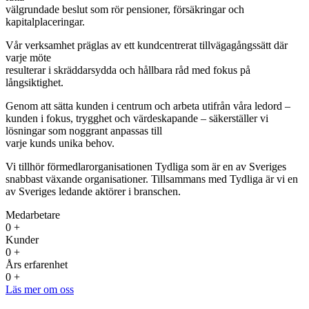
välgrundade beslut som rör pensioner, försäkringar och
kapitalplaceringar.
Vår verksamhet präglas av ett kundcentrerat tillvägagångssätt där
varje möte
resulterar i skräddarsydda och hållbara råd med fokus på
långsiktighet.
Genom att sätta kunden i centrum och arbeta utifrån våra ledord –
kunden i fokus, trygghet och värdeskapande – säkerställer vi
lösningar som noggrant anpassas till
varje kunds unika behov.
Vi tillhör förmedlarorganisationen Tydliga som är en av Sveriges
snabbast växande organisationer. Tillsammans med Tydliga är vi en
av Sveriges ledande aktörer i branschen.
Medarbetare
0
+
Kunder
0
+
Års erfarenhet
0
+
Läs mer om oss