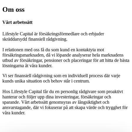
Om oss
Vårt arbetssätt
Lifestyle Capital är försäkringsförmedlare och erbjuder
skräddarsydd finansiell rådgivning.
I relationen med oss få du som kund en kontaktyta mot
försäkringsmarknaden, då vi löpande analyserar hela marknadens
utbud av försäkringar, pensioner och placeringar för att hitta de bästa
lösningarna åt våra kunder.
Vi ser finansiell rådgivning som en individuell process där varje
kunds unika situation och behov står i centrum.
Hos Lifestyle Capital får du en personlig rådgivare som proaktivt
hanterar och följer upp dina investeringar, försäkringar och
sparande. Vårt arbetssätt genomsyras av långsiktighet och
ansvarstagande, där vi fokuserar på att skapa värde och trygghet för
våra kunder.